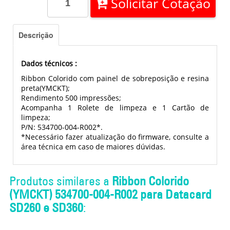
Solicitar Cotação
Descrição
Dados técnicos :
Ribbon Colorido com painel de sobreposição e resina
preta(YMCKT);
Rendimento 500 impressões;
Acompanha 1 Rolete de limpeza e 1 Cartão de
limpeza;
P/N: 534700-004-R002*.
*Necessário fazer atualização do firmware, consulte a
área técnica em caso de maiores dúvidas.
Produtos similares a
Ribbon Colorido
(YMCKT) 534700-004-R002 para Datacard
SD260 e SD360
: