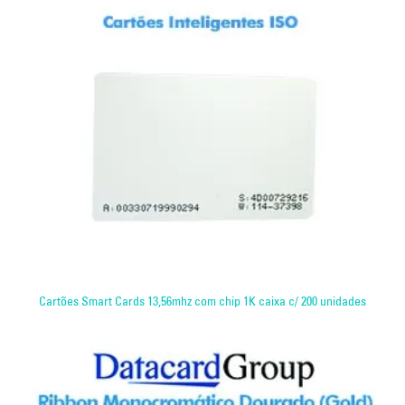
Cartões Smart Cards 13,56mhz com chip 1K caixa c/ 200 unidades