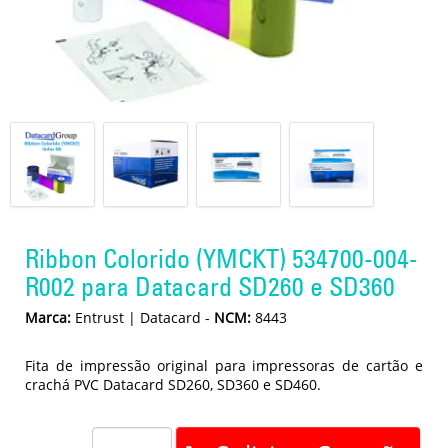
Ribbon Colorido (YMCKT) 534700-004-
R002 para Datacard SD260 e SD360
Marca:
Entrust | Datacard
-
NCM:
8443
Fita de impressão original para impressoras de cartão e
crachá PVC Datacard SD260, SD360 e SD460.