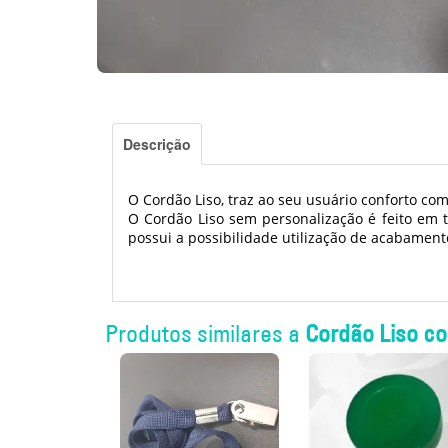
Descrição
O Cordão Liso, traz ao seu usuário conforto co
O Cordão Liso sem personalização é feito em t
possui a possibilidade utilização de acabamento
Produtos similares a
Cordão Liso c