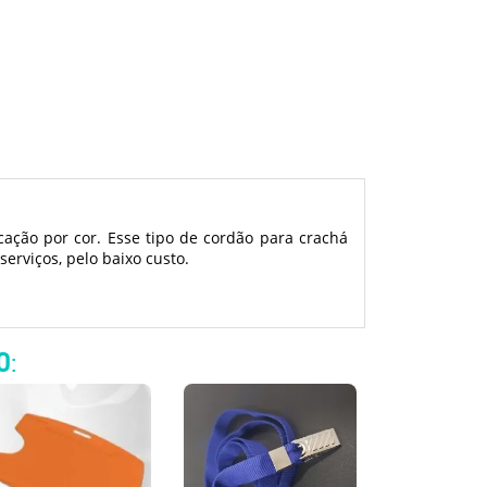
cação por cor. Esse tipo de cordão para crachá
erviços, pelo baixo custo.
O
: