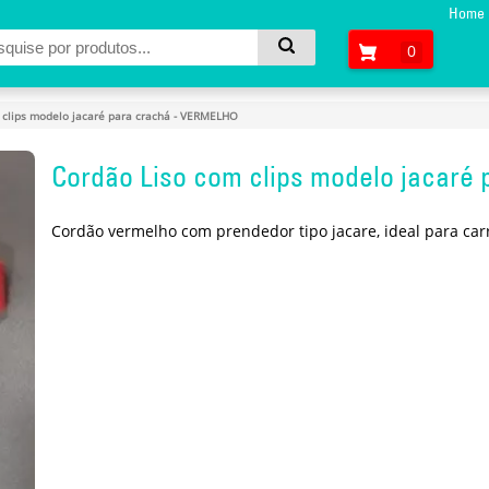
Home
0
 clips modelo jacaré para crachá - VERMELHO
Cordão Liso com clips modelo jacaré
Cordão vermelho com prendedor tipo jacare, ideal para car