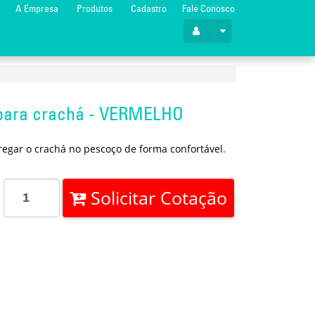
A Empresa
Produtos
Cadastro
Fale Conosco
 para crachá - VERMELHO
regar o crachá no pescoço de forma confortável.
Solicitar Cotação