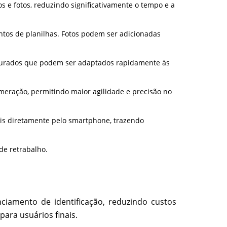
 e fotos, reduzindo significativamente o tempo e a
tos de planilhas. Fotos podem ser adicionadas
onfigurados que podem ser adaptados rapidamente às
eração, permitindo maior agilidade e precisão no
veis diretamente pelo smartphone, trazendo
de retrabalho.
iamento de identificação, reduzindo custos
ara usuários finais.