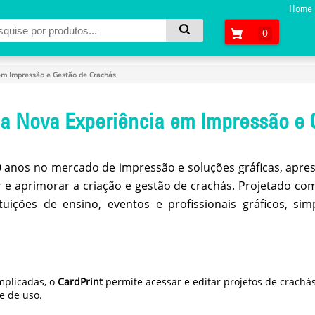
Home
0
em Impressão e Gestão de Crachás
a Nova Experiência em Impressão e 
30 anos no mercado de impressão e soluções gráficas, apr
ar e aprimorar a criação e gestão de crachás. Projetado co
uições de ensino, eventos e profissionais gráficos, simp
mplicadas, o
CardPrint
permite acessar e editar projetos de crach
e de uso.