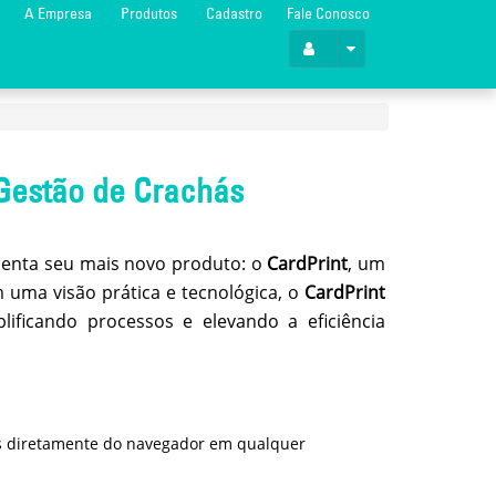
A Empresa
Produtos
Cadastro
Fale Conosco
Gestão de Crachás
esenta seu mais novo produto: o
CardPrint
, um
m uma visão prática e tecnológica, o
CardPrint
lificando processos e elevando a eficiência
ás diretamente do navegador em qualquer