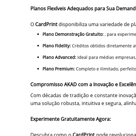
Planos Flexíveis Adequados para Sua Demand
O
CardPrint
disponibiliza uma variedade de p
Plano Demonstração Gratuito:
, para experime
Plano Fidelity:
Créditos obtidos diretamente 
Plano Advanced:
Ideal para médias empresas,
Plano Premium:
Completo e ilimitado, perfei
Compromisso AKAD com a Inovação e Excelên
Com décadas de tradição e constante inovaçã
uma solução robusta, intuitiva e segura, ali
Experimente Gratuitamente Agora:
Descubra como o
CardPrint
pode revoluciona