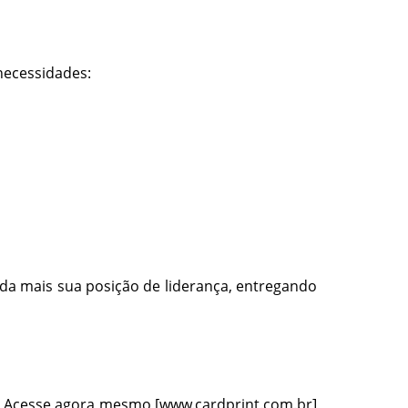
necessidades:
inda mais sua posição de liderança, entregando
. Acesse agora mesmo [www.cardprint.com.br]