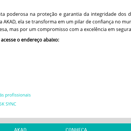
enta poderosa na proteção e garantia da integridade dos
 AKAD, ela se transforma em um pilar de confiança no mund
esa, mas por um compromisso com a excelência em segura
, acesse o endereço abaixo:
s profissionais
H5K SYNC
AKAD
CONHEÇA