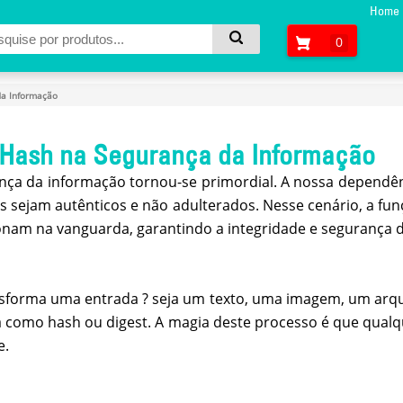
Home
0
da Informação
 Hash na Segurança da Informação
ça da informação tornou-se primordial. A nossa dependênc
os sejam autênticos e não adulterados. Nesse cenário, a 
onam na vanguarda, garantindo a integridade e segurança 
sforma uma entrada ? seja um texto, uma imagem, um arqu
a como hash ou digest. A magia deste processo é que qualq
e.