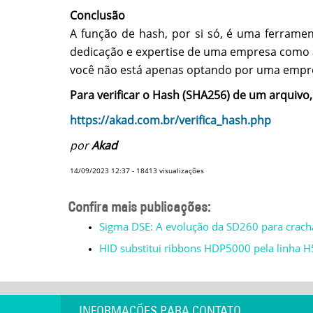
Conclusão
A função de hash, por si só, é uma ferram
dedicação e expertise de uma empresa como a
você não está apenas optando por uma empr
Para verificar o Hash (SHA256) de um arquivo
https://akad.com.br/verifica_hash.php
por
Akad
14/09/2023 12:37
-
18413
visualizações
Confira mais publicações:
Sigma DSE: A evolução da SD260 para crachá
HID substitui ribbons HDP5000 pela linha 
INFORMAÇÕES PARA CONTATO