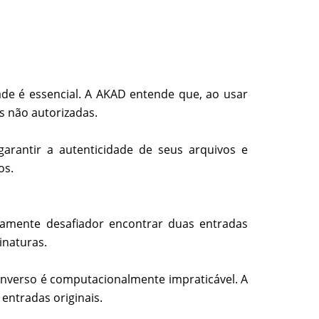
ade é essencial. A AKAD entende que, ao usar
s não autorizadas.
arantir a autenticidade de seus arquivos e
os.
mamente desafiador encontrar duas entradas
inaturas.
 inverso é computacionalmente impraticável. A
entradas originais.