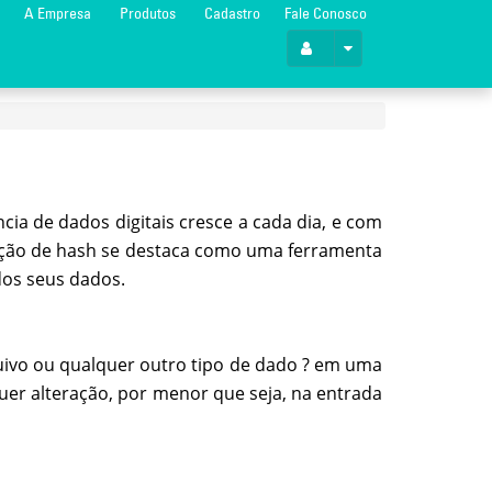
A Empresa
Produtos
Cadastro
Fale Conosco
ia de dados digitais cresce a cada dia, e com
função de hash se destaca como uma ferramenta
dos seus dados.
ivo ou qualquer outro tipo de dado ? em uma
uer alteração, por menor que seja, na entrada