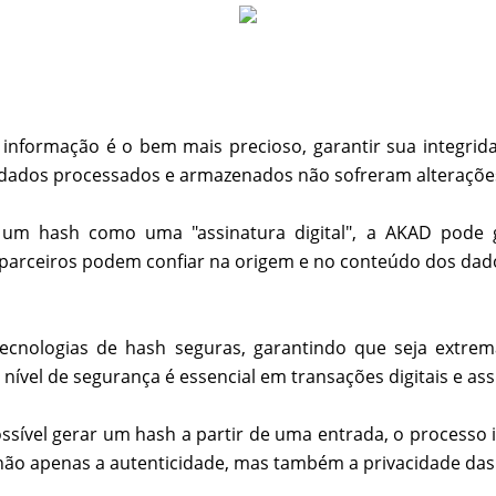
informação é o bem mais precioso, garantir sua integrid
s dados processados e armazenados não sofreram alteraçõe
 um hash como uma "assinatura digital", a AKAD pode g
 e parceiros podem confiar na origem e no conteúdo dos dad
 tecnologias de hash seguras, garantindo que seja extre
ível de segurança é essencial em transações digitais e ass
possível gerar um hash a partir de uma entrada, o processo
r não apenas a autenticidade, mas também a privacidade das 